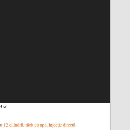
5A-3
cilindrii, răcit cu apa, injecție directă