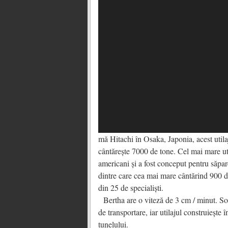
mă Hitachi în Osaka, Japonia, acest util
cântărește 7000 de tone. Cel mai mare uti
americani și a fost conceput pentru săpar
dintre care cea mai mare cântărind 900 d
din 25 de specialiști.
Bertha are o viteză de 3 cm / minut. So
de transportare, iar utilajul construieșt
tunelului.