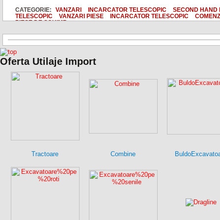
CATEGORIE:
VANZARI
INCARCATOR TELESCOPIC
SECOND HAND 
TELESCOPIC
VANZARI PIESE
INCARCATOR TELESCOPIC
COMENZI
PIESE DE SCHIMB
Oferta Utilaje Import
Tractoare
Combine
BuldoExcavato