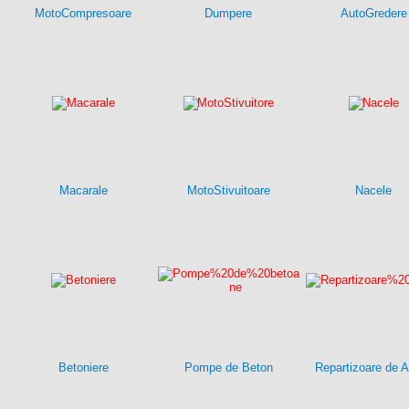
MotoCompresoare
Dumpere
AutoGredere
Macarale
MotoStivuitoare
Nacele
Betoniere
Pompe de Beton
Repartizoare de A