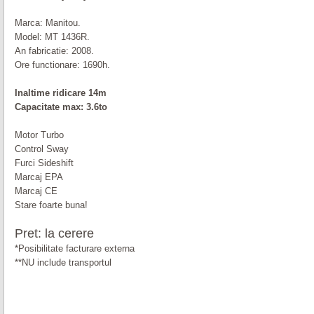
Marca: Manitou.
Model: MT 1436R.
An fabricatie: 2008.
Ore functionare: 1690h.
Inaltime ridicare 14m
Capacitate max: 3.6to
Motor Turbo
Control Sway
Furci Sideshift
Marcaj EPA
Marcaj CE
Stare foarte buna!
Pret: la cerere
*Posibilitate facturare externa
**NU include transportul