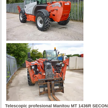
Telescopic profesional Manitou MT 1436R SECO