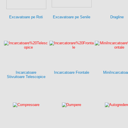
Excavatoare pe Roti
Excavatoare pe Senile
Dragline
Incarcatoare
Incarcatoare Frontale
MiniIncarcatoa
Stivuitoare Telescopice