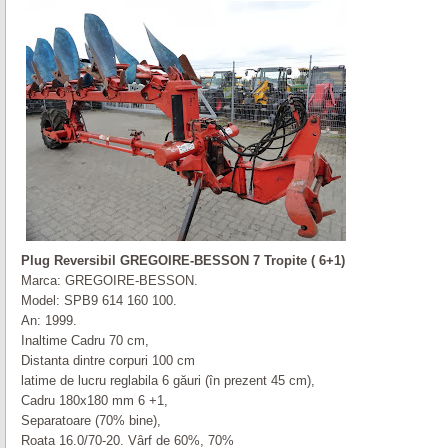
Plug Reversibil GREGOIRE-BESSON 7 Tropite ( 6+1)
Marca: GREGOIRE-BESSON.
Model: SPB9 614 160 100.
An: 1999.
Inaltime Cadru 70 cm,
Distanta dintre corpuri 100 cm
latime de lucru reglabila 6 găuri (în prezent 45 cm),
Cadru 180x180 mm 6 +1,
Separatoare (70% bine),
Roata 16.0/70-20. Vârf de 60%, 70%