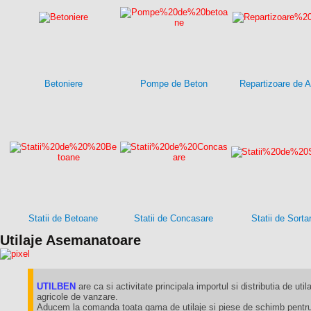
Betoniere
Pompe de Beton
Repartizoare de A
Statii de Betoane
Statii de Concasare
Statii de Sorta
Utilaje Asemanatoare
UTILBEN
are ca si activitate principala importul si distributia de utila
agricole de vanzare.
Aducem la comanda toata gama de utilaje si piese de schimb pentru 