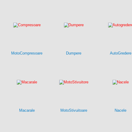
MotoCompresoare
Dumpere
AutoGredere
Macarale
MotoStivuitoare
Nacele