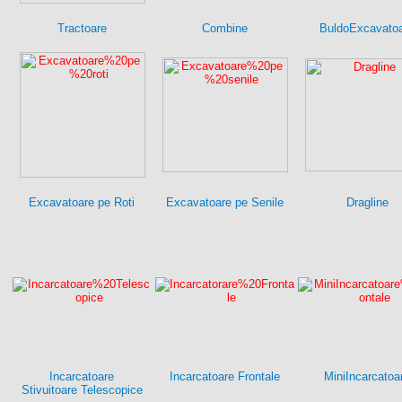
Tractoare
Combine
BuldoExcavato
Excavatoare pe Roti
Excavatoare pe Senile
Dragline
Incarcatoare
Incarcatoare Frontale
MiniIncarcatoa
Stivuitoare Telescopice