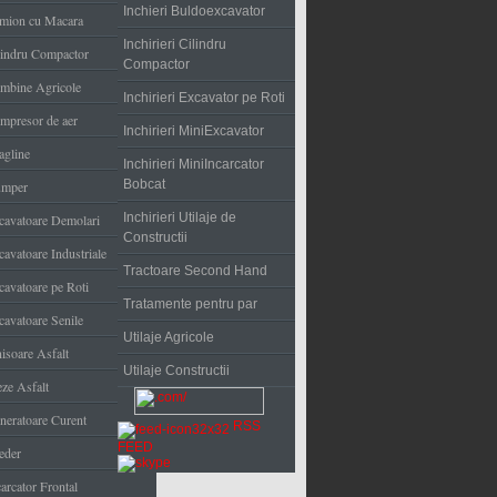
Inchieri Buldoexcavator
mion cu Macara
Inchirieri Cilindru
lindru Compactor
Compactor
mbine Agricole
Inchirieri Excavator pe Roti
mpresor de aer
Inchirieri MiniExcavator
agline
Inchirieri MiniIncarcator
Bobcat
mper
Inchirieri Utilaje de
cavatoare Demolari
Constructii
cavatoare Industriale
Tractoare Second Hand
cavatoare pe Roti
Tratamente pentru par
cavatoare Senile
Utilaje Agricole
nisoare Asfalt
Utilaje Constructii
eze Asfalt
neratoare Curent
RSS
FEED
eder
arcator Frontal