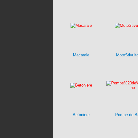
Macarale
MotoStivuit
Betoniere
Pompe de B