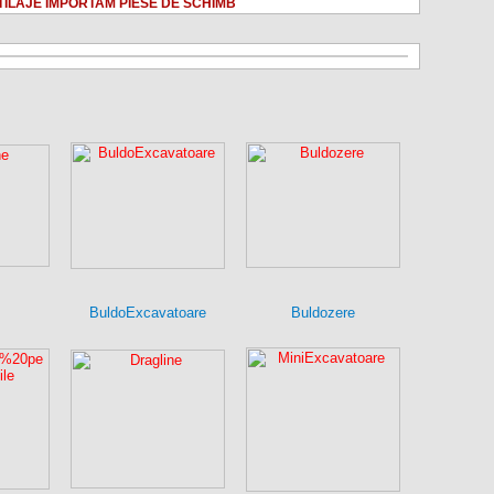
TILAJE IMPORTAM PIESE DE SCHIMB
BuldoExcavatoare
Buldozere