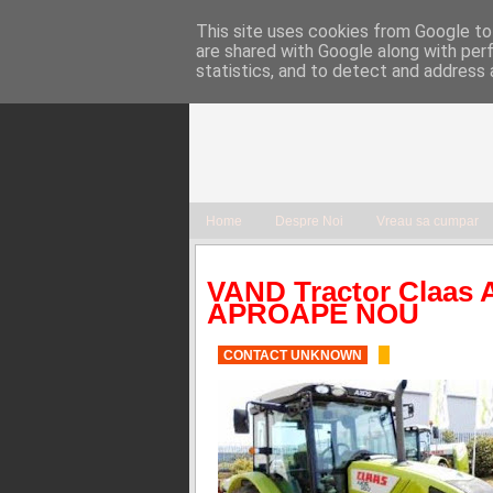
This site uses cookies from Google to 
are shared with Google along with per
statistics, and to detect and address 
Home
Despre Noi
Vreau sa cumpar
VAND Tractor Claas 
APROAPE NOU
CONTACT UNKNOWN