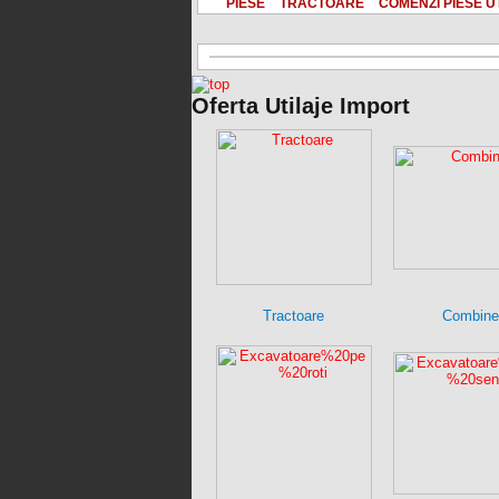
PIESE
TRACTOARE
COMENZI PIESE U
Oferta Utilaje Import
Tractoare
Combine