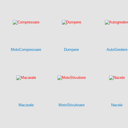
MotoCompresoare
Dumpere
AutoGredere
Macarale
MotoStivuitoare
Nacele