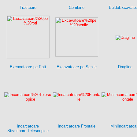
Tractoare
Combine
BuldoExcavato
Excavatoare pe Roti
Excavatoare pe Senile
Dragline
Incarcatoare
Incarcatoare Frontale
MiniIncarcatoa
Stivuitoare Telescopice