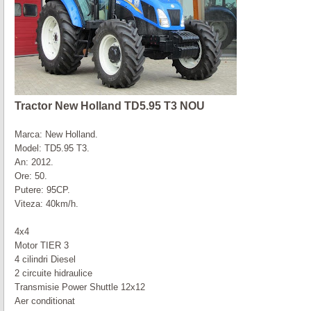
Tractor New Holland TD5.95 T3 NOU
Marca: New Holland.
Model: TD5.95 T3.
An: 2012.
Ore: 50.
Putere: 95CP.
Viteza: 40km/h.
4x4
Motor TIER 3
4 cilindri Diesel
2 circuite hidraulice
Transmisie Power Shuttle 12x12
Aer conditionat