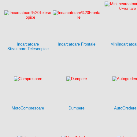
Incarcatoare
Incarcatoare Frontale
MiniIncarcatoa
Stivuitoare Telescopice
MotoCompresoare
Dumpere
AutoGredere