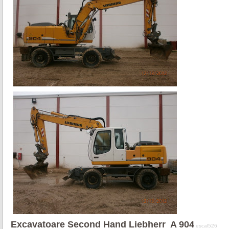
Excavatoare
Second Hand
Liebherr
A
904
escal526