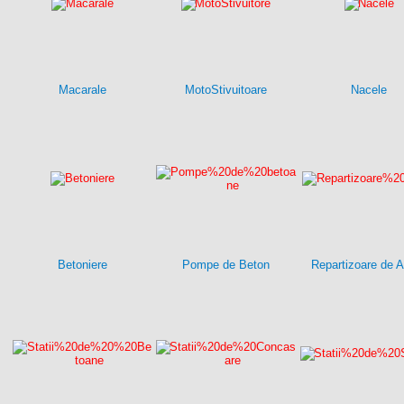
Macarale
MotoStivuitoare
Nacele
Betoniere
Pompe de Beton
Repartizoare de A