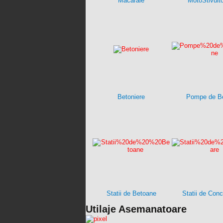
Macarale
MotoStivuit
Betoniere
Pompe de B
Statii de Betoane
Statii de Con
Utilaje Asemanatoare