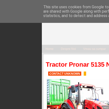
This site uses cookies from Google to 
are shared with Google along with per
statistics, and to detect and address 
Home
Despre Noi
Vreau sa cumpar
Tractor Pronar 5135
CONTACT UNKNOWN