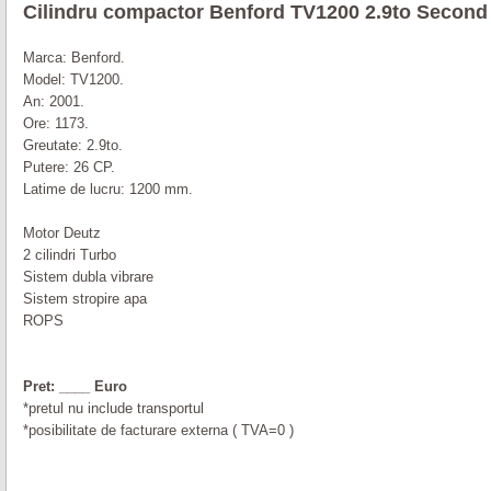
Cilindru compactor Benford TV1200 2.9to Secon
Marca: Benford.
Model: TV1200.
An: 2001.
Ore: 1173.
Greutate: 2.9to.
Putere: 26 CP.
Latime de lucru: 1200 mm.
Motor Deutz
2 cilindri Turbo
Sistem dubla vibrare
Sistem stropire apa
ROPS
Pret: ____ Euro
*pretul nu include transportul
*posibilitate de facturare externa ( TVA=0 )