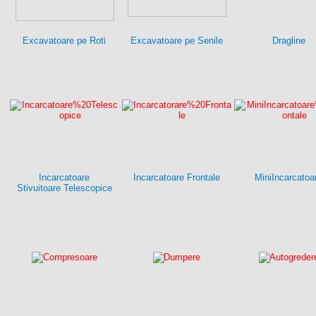
Excavatoare pe Roti
Excavatoare pe Senile
Dragline
Incarcatoare
Incarcatoare Frontale
MiniIncarcatoa
Stivuitoare Telescopice