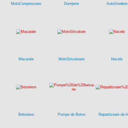
MotoCompresoare
Dumpere
AutoGredere
Macarale
MotoStivuitoare
Nacele
Betoniere
Pompe de Beton
Repartizoare de A