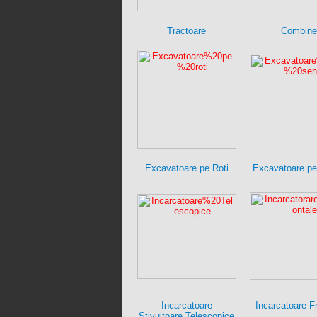
Tractoare
Combine
Excavatoare pe Roti
Excavatoare pe
Incarcatoare
Incarcatoare F
Stivuitoare Telescopice