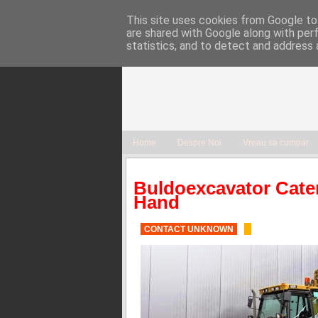
This site uses cookies from Google to 
are shared with Google along with per
statistics, and to detect and address 
Home
Despre Noi
Vreau sa cumpar
Buldoexcavator Cater
Hand
CONTACT UNKNOWN