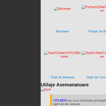
Betoniere
Pompe de B
Statii de Betoane
Statii de Con
Utilaje Asemanatoare
UTILBEN
are ca si activitate principala
agricole de vanzare.