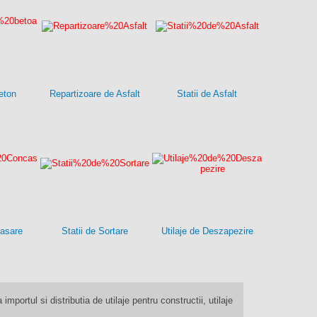
eton
Repartizoare de Asfalt
Statii de Asfalt
casare
Statii de Sortare
Utilaje de Deszapezire
 importul si distributia de utilaje pentru constructii, utilaje