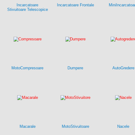
Incarcatoare
Incarcatoare Frontale
MiniIncarcatoa
Stivuitoare Telescopice
MotoCompresoare
Dumpere
AutoGredere
Macarale
MotoStivuitoare
Nacele