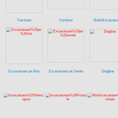
Tractoare
Combine
BuldoExcavato
Excavatoare pe Roti
Excavatoare pe Senile
Dragline