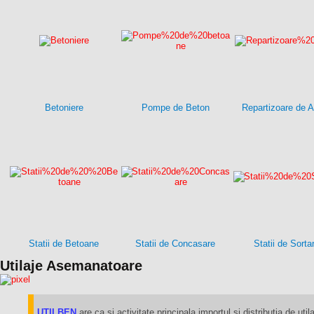
Betoniere
Pompe de Beton
Repartizoare de A
Statii de Betoane
Statii de Concasare
Statii de Sorta
Utilaje Asemanatoare
UTILBEN
are ca si activitate principala importul si distributia de utila