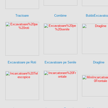
Tractoare
Combine
BuldoExcavato
Excavatoare pe Roti
Excavatoare pe Senile
Dragline