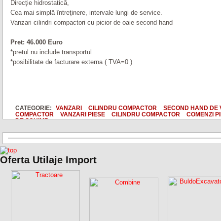
Direcţie hidrostatică,
Cea mai simplă întreţinere, intervale lungi de service.
Vanzari cilindri compactori cu picior de oaie second hand
Pret: 46.000 Euro
*pretul nu include transportul
*posibilitate de facturare externa ( TVA=0 )
CATEGORIE:
VANZARI
CILINDRU COMPACTOR
SECOND HAND DE
COMPACTOR
VANZARI PIESE
CILINDRU COMPACTOR
COMENZI PI
DE SCHIMB
Oferta Utilaje Import