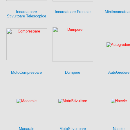
Incarcatoare
Incarcatoare Frontale
MiniIncarcatoa
Stivuitoare Telescopice
MotoCompresoare
Dumpere
AutoGredere
Macarale
MotoStivuitoare
Nacele