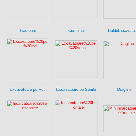
Tractoare
Combine
BuldoExcavato
Excavatoare pe Roti
Excavatoare pe Senile
Dragline