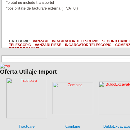
*pretul nu include transportul
*posibilitate de facturare externa ( TVA=0 )
CATEGORIE:
VANZARI
INCARCATOR TELESCOPIC
SECOND HAND 
TELESCOPIC
VANZARI PIESE
INCARCATOR TELESCOPIC
COMENZI
PIESE DE SCHIMB
Oferta Utilaje Import
Tractoare
Combine
BuldoExcavato