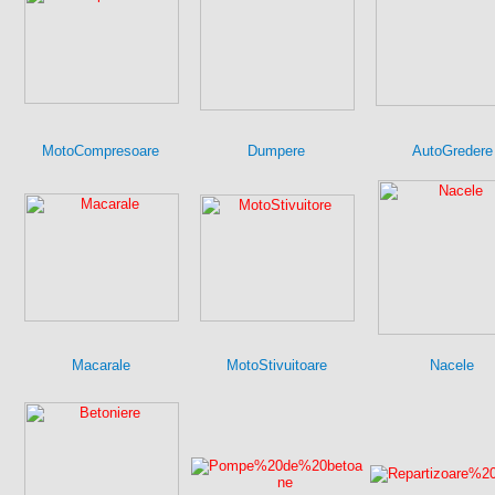
MotoCompresoare
Dumpere
AutoGredere
Macarale
MotoStivuitoare
Nacele