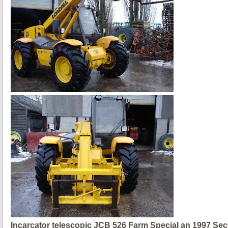
Incarcator telescopic JCB 526 Farm Special an 1997 S