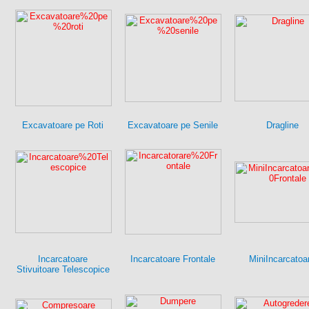
Excavatoare pe Roti
Excavatoare pe Senile
Dragline
Incarcatoare
Incarcatoare Frontale
MiniIncarcatoa
Stivuitoare Telescopice