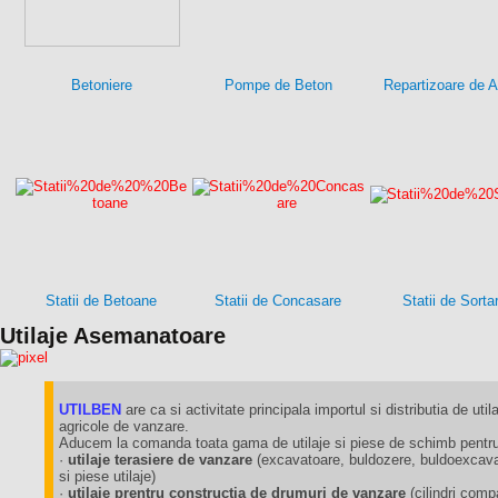
Betoniere
Pompe de Beton
Repartizoare de A
Statii de Betoane
Statii de Concasare
Statii de Sorta
Utilaje Asemanatoare
UTILBEN
are ca si activitate principala importul si distributia de utila
agricole de vanzare.
Aducem la comanda toata gama de utilaje si piese de schimb pentru 
·
utilaje terasiere de vanzare
(excavatoare, buldozere, buldoexcavat
si piese utilaje)
·
utilaje prentru constructia de drumuri de vanzare
(cilindri comp