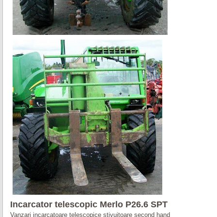
Incarcator telescopic
Merlo
P26
.
6
SPT
Vanzari incarcatoare telescopice stivuitoare second hand