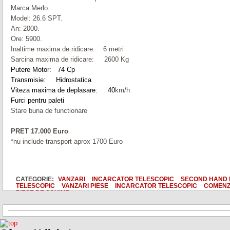
Marca
Merlo
.
Model: 26.
6
SPT.
An: 2000.
Ore: 5900.
Inaltime maxima de ridicare:
6
metri
Sarcina maxima de ridicare: 2600 Kg
Putere Motor: 74 Cp
Transmisie: Hidrostatica
Viteza maxima de deplasare: 40
km/h
Furci pentru paleti
Stare buna de functionare
PRET 17.000 Euro
*nu include transport aprox 1700 Euro
CATEGORIE:
VANZARI
INCARCATOR TELESCOPIC
SECOND HAND 
TELESCOPIC
VANZARI PIESE
INCARCATOR TELESCOPIC
COMENZI
PIESE DE SCHIMB