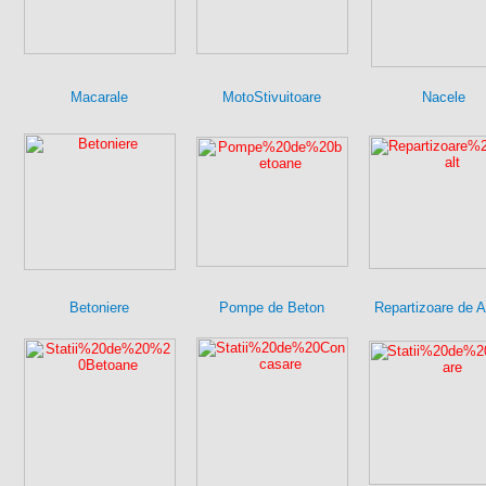
Macarale
MotoStivuitoare
Nacele
Betoniere
Pompe de Beton
Repartizoare de A