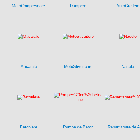
MotoCompresoare
Dumpere
AutoGredere
Macarale
MotoStivuitoare
Nacele
Betoniere
Pompe de Beton
Repartizoare de A