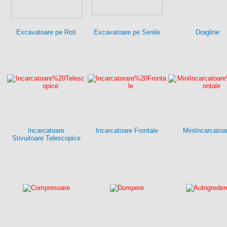
Excavatoare pe Roti
Excavatoare pe Senile
Dragline
Incarcatoare
Incarcatoare Frontale
MiniIncarcatoa
Stivuitoare Telescopice