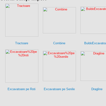
Tractoare
Combine
BuldoExcavato
Excavatoare pe Roti
Excavatoare pe Senile
Dragline