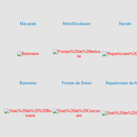
Macarale
MotoStivuitoare
Nacele
Betoniere
Pompe de Beton
Repartizoare de A