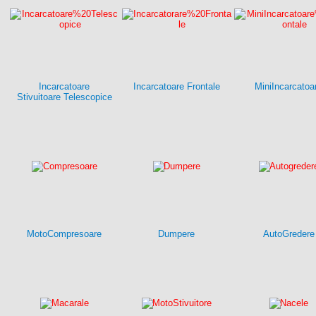
Incarcatoare
Incarcatoare Frontale
MiniIncarcatoa
Stivuitoare Telescopice
MotoCompresoare
Dumpere
AutoGredere