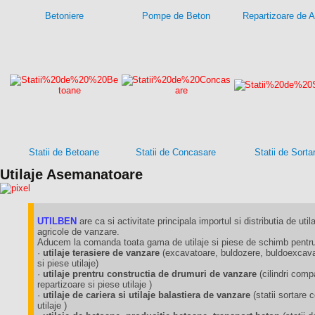
Betoniere
Pompe de Beton
Repartizoare de A
Statii de Betoane
Statii de Concasare
Statii de Sorta
Utilaje Asemanatoare
UTILBEN
are ca si activitate principala importul si distributia de utila
agricole de vanzare.
Aducem la comanda toata gama de utilaje si piese de schimb pentru 
·
utilaje terasiere de vanzare
(excavatoare, buldozere, buldoexcavat
si piese utilaje)
·
utilaje prentru constructia de drumuri de vanzare
(cilindri comp
repartizoare si piese utilaje )
·
utilaje de cariera si utilaje balastiera de vanzare
(statii sortare
utilaje )