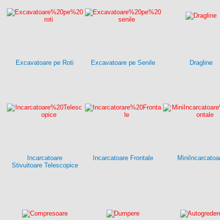
Excavatoare pe Roti
Excavatoare pe Senile
Dragline
Incarcatoare
Incarcatoare Frontale
MiniIncarcatoa
Stivuitoare Telescopice