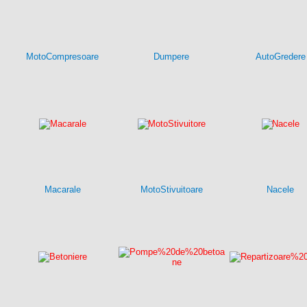
MotoCompresoare
Dumpere
AutoGredere
Macarale
MotoStivuitoare
Nacele