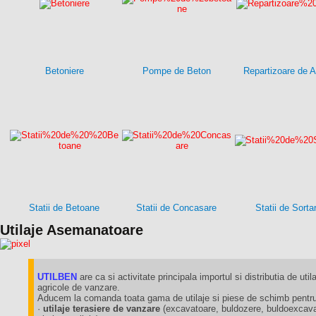
Betoniere
Pompe de Beton
Repartizoare de A
Statii de Betoane
Statii de Concasare
Statii de Sorta
Utilaje Asemanatoare
UTILBEN
are ca si activitate principala importul si distributia de utila
agricole de vanzare.
Aducem la comanda toata gama de utilaje si piese de schimb pentru 
·
utilaje terasiere de vanzare
(excavatoare, buldozere, buldoexcavat