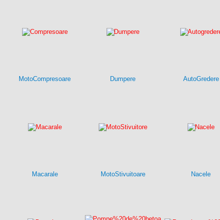
MotoCompresoare
Dumpere
AutoGredere
Macarale
MotoStivuitoare
Nacele