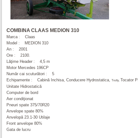
COMBINA CLAAS MEDION 310
Marca : Claas
Model : MEDION 310
An : 2001
Ore : 2100.
Lăţime Header : 4,5 m
Motor Mercedes 196CP
Număr cai scuturători : 5
Echipamente : Cabină Inchisa, Conducere Hydrostatica,
Tocator P
Trolly,
Unitate Hidrostatică
Computer de bord
Aer condiţionat
Pneuri spate 375/70R20
Anvelope spate 80%
Anvelopă 23.1-30 Utilaje
Front anvelope 80%
Gata de lucru