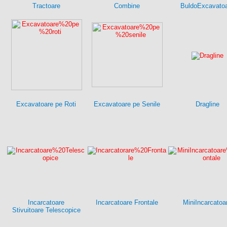
Tractoare
Combine
BuldoExcavato
Excavatoare pe Roti
Excavatoare pe Senile
Dragline
Incarcatoare
Incarcatoare Frontale
MiniIncarcatoa
Stivuitoare Telescopice