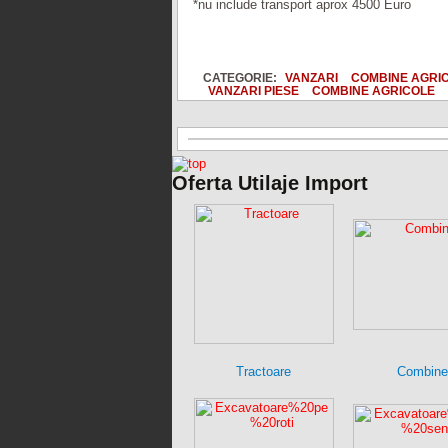
*nu include transport aprox 4500 Euro
CATEGORIE:
VANZARI
COMBINE AGRI
VANZARI PIESE
COMBINE AGRICOLE
Oferta Utilaje Import
Tractoare
Combine