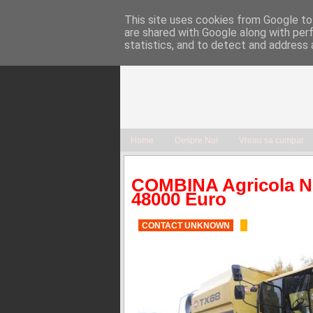
This site uses cookies from Google to 
are shared with Google along with per
statistics, and to detect and address 
Home
Despre Noi
Vreau sa cumpar
COMBINA Agricola 
48000 Euro
CONTACT UNKNOWN