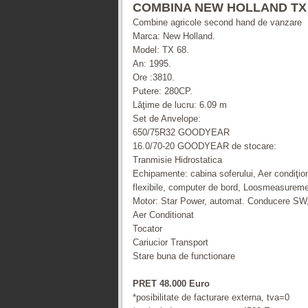
COMBINA NEW HOLLAND TX 
Combine agricole second hand de vanzare
Marca: New Holland.
Model: TX 68.
An: 1995.
Ore :3810.
Putere: 280CP.
Lăţime de lucru: 6.09 m
Set de Anvelope:
650/75R32 GOODYEAR
16.0/70-20 GOODYEAR de stocare:
Tranmisie Hidrostatica
Echipamente: cabina soferului, Aer condiţiona
flexibile, computer de bord, Loosmeasurem
Motor: Star Power, automat. Conducere SW, i
Aer Conditionat
Tocator
Cariucior Transport
Stare buna de functionare
PRET 48.000 Euro
*posibilitate de facturare externa, tva=0