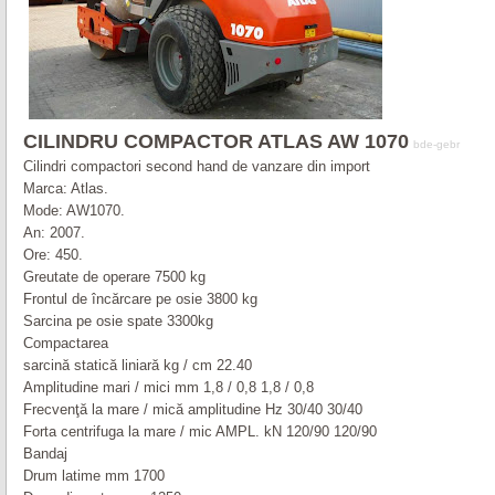
CILINDRU COMPACTOR ATLAS AW 1070
bde-gebr
Cilindri compactori second hand de vanzare din import
Marca: Atlas.
Mode: AW1070.
An: 2007.
Ore: 450.
Greutate de operare 7500 kg
Frontul de încărcare pe osie 3800 kg
Sarcina pe osie spate 3300kg
Compactarea
sarcină statică liniară kg / cm 22.40
Amplitudine mari / mici mm 1,8 / 0,8 1,8 / 0,8
Frecvenţă la mare / mică amplitudine Hz 30/40 30/40
Forta centrifuga la mare / mic AMPL. kN 120/90 120/90
Bandaj
Drum latime mm 1700