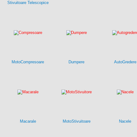
Stivuitoare Telescopice
MotoCompresoare
Dumpere
AutoGredere
Macarale
MotoStivuitoare
Nacele