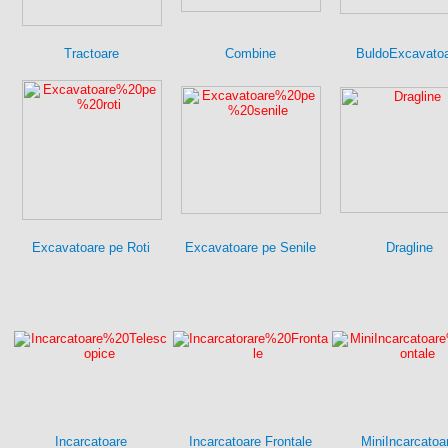
Tractoare
Combine
BuldoExcavato
Excavatoare pe Roti
Excavatoare pe Senile
Dragline
Incarcatoare
Incarcatoare Frontale
MiniIncarcatoa