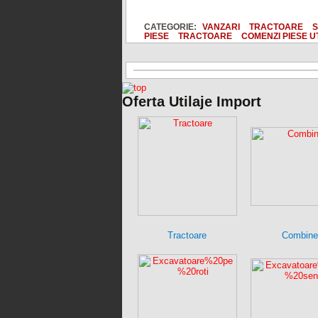
CATEGORIE:
VANZARI
TRACTOARE
S
PIESE
TRACTOARE
COMENZI PIESE U
Oferta Utilaje Import
Tractoare
Combine