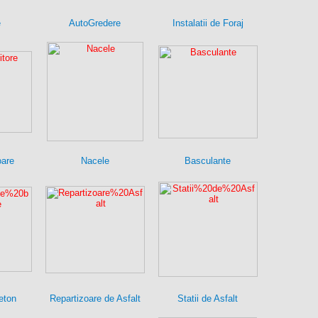
e
AutoGredere
Instalatii de Foraj
oare
Nacele
Basculante
eton
Repartizoare de Asfalt
Statii de Asfalt