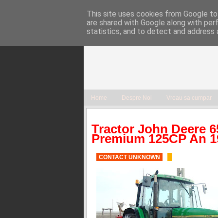
This site uses cookies from Google to 
are shared with Google along with per
statistics, and to detect and address 
Home
Despre Noi
Vreau sa cumpar
Tractor John Deere 
Premium 125CP An 19
CONTACT UNKNOWN