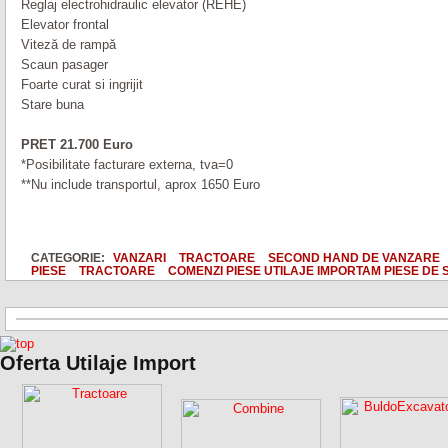
Reglaj electrohidraulic elevator (REHE)
Elevator frontal
Viteză de rampă
Scaun pasager
Foarte curat si ingrijit
Stare buna
PRET 21.700 Euro
*Posibilitate facturare externa, tva=0
**Nu include transportul, aprox 1650 Euro
CATEGORIE:
VANZARI
TRACTOARE
SECOND HAND DE VANZARE
PIESE
TRACTOARE
COMENZI PIESE UTILAJE IMPORTAM PIESE DE 
Oferta Utilaje Import