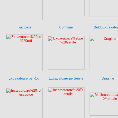
Tractoare
Combine
BuldoExcavato
Excavatoare pe Roti
Excavatoare pe Senile
Dragline