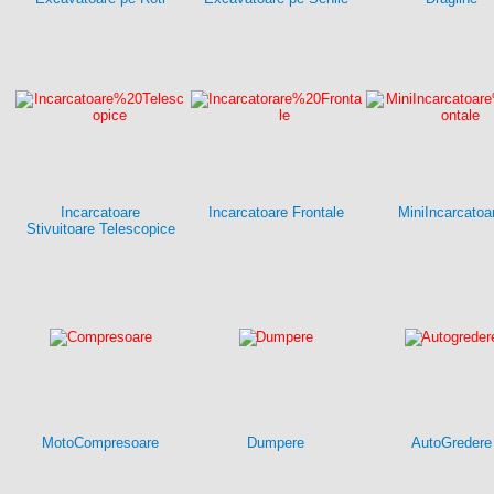
Incarcatoare
Incarcatoare Frontale
MiniIncarcatoa
Stivuitoare Telescopice
MotoCompresoare
Dumpere
AutoGredere