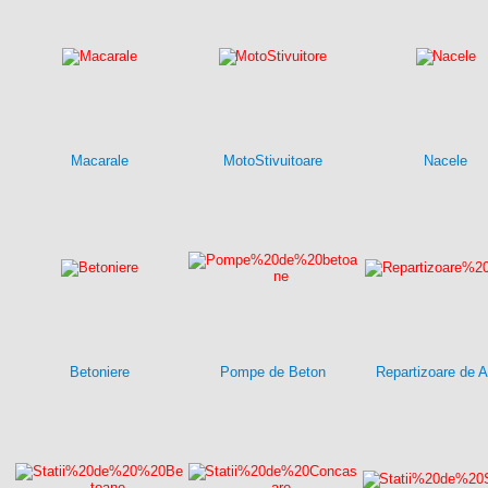
Macarale
MotoStivuitoare
Nacele
Betoniere
Pompe de Beton
Repartizoare de A