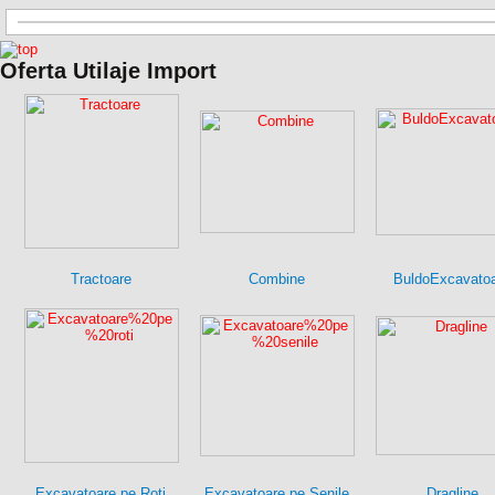
Oferta Utilaje Import
Tractoare
Combine
BuldoExcavato
Excavatoare pe Roti
Excavatoare pe Senile
Dragline