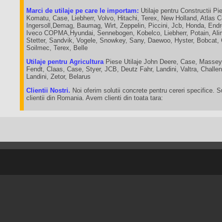
Marci de utilaje pe care le importam:
Utilaje pentru Constructii Pie
Komatu, Case, Liebherr, Volvo, Hitachi, Terex, New Holland, Atlas 
Ingersoll,Demag, Baumag, Wirt, Zeppelin, Piccini, Jcb, Honda, End
Iveco COPMA,Hyundai, Sennebogen, Kobelco, Liebherr, Potain, Ali
Stetter, Sandvik, Vogele, Snowkey, Sany, Daewoo, Hyster, Bobcat,
Soilmec, Terex, Belle
Utilaje pentru Agricultura
Piese Utilaje John Deere, Case, Massey
Fendt, Claas, Case, Styer, JCB, Deutz Fahr, Landini, Valtra, Chall
Landini, Zetor, Belarus
Clientii Nostri.
Noi oferim solutii concrete pentru cereri specifice. 
clientii din Romania. Avem clienti din toata tara: