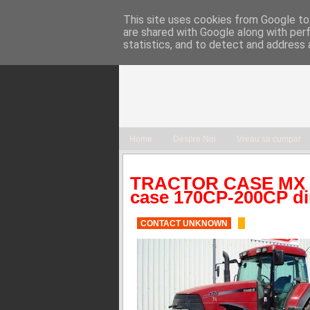
This site uses cookies from Google to 
are shared with Google along with per
statistics, and to detect and address 
Home
Despre Noi
Vreau sa cumpar
TRACTOR CASE MX 17
case 170CP-200CP di
CONTACT UNKNOWN