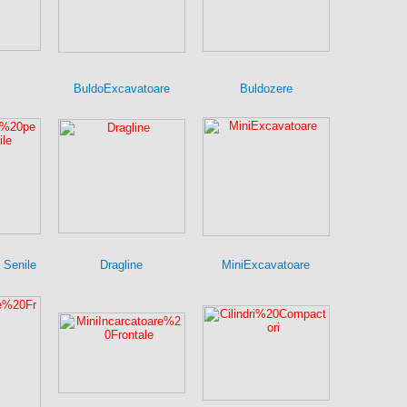
BuldoExcavatoare
Buldozere
 Senile
Dragline
MiniExcavatoare