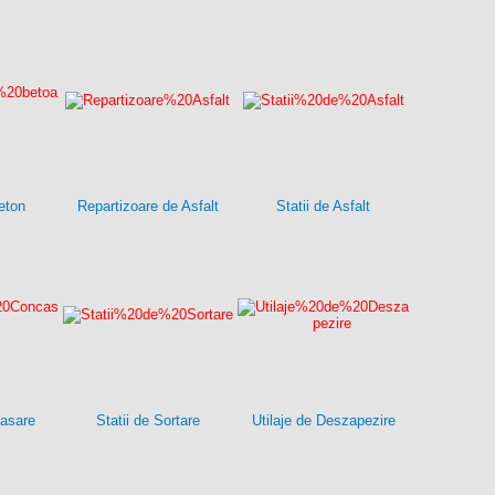
eton
Repartizoare de Asfalt
Statii de Asfalt
casare
Statii de Sortare
Utilaje de Deszapezire