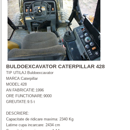
BULDOEXCAVATOR CATERPILLAR 428
TIP UTILAJ:Buldoexcavator
MARCA:Caterpillar
MODEL:428
AN FABRICATIE:1996
ORE FUNCTIONARE:9000
GREUTATE:9.5 t
DESCRIERE:
Capacitate de ridicare maxima: 2340 Kg
Latime cupa incarcare: 2434 cm