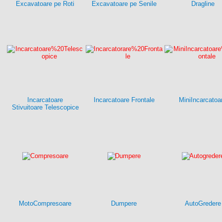
Excavatoare pe Roti
Excavatoare pe Senile
Dragline
Incarcatoare
Incarcatoare Frontale
MiniIncarcatoa
Stivuitoare Telescopice
MotoCompresoare
Dumpere
AutoGredere