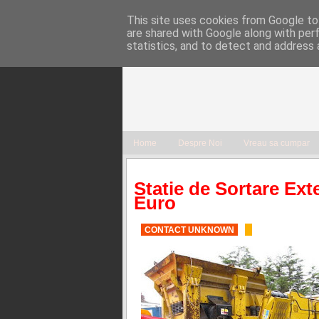
This site uses cookies from Google to 
are shared with Google along with per
statistics, and to detect and address 
Home
Despre Noi
Vreau sa cumpar
Statie de Sortare Ex
Euro
CONTACT UNKNOWN