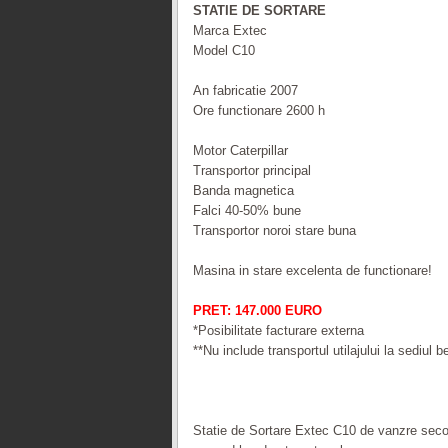
STATIE DE SORTARE
Marca Extec
Model C10
An fabricatie 2007
Ore functionare 2600 h
Motor Caterpillar
Transportor principal
Banda magnetica
Falci 40-50% bune
Transportor noroi stare buna
Masina in stare excelenta de functionare!
PRET: 147.000 EURO
*Posibilitate facturare externa
**Nu include transportul utilajului la sediul be
Statie de Sortare Extec C10 de vanzre secon