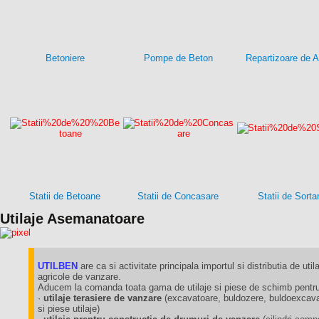
Betoniere
Pompe de Beton
Repartizoare de A
Statii de Betoane
Statii de Concasare
Statii de Sorta
Utilaje Asemanatoare
UTILBEN
are ca si activitate principala importul si distributia de utila
agricole de vanzare.
Aducem la comanda toata gama de utilaje si piese de schimb pentru 
·
utilaje terasiere de vanzare
(excavatoare, buldozere, buldoexcavat
si piese utilaje)