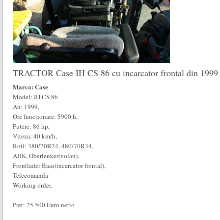
TRACTOR Case IH CS 86 cu incarcator frontal din 1999
Marca: Case
Model: IH CS 86
An: 1999,
Ore functionare: 5900 h,
Putere: 86 hp,
Viteza: 40 km/h,
Roti: 380/70R24, 480/70R34,
AHK, Oberlenker(volan),
Frontlader Baas(incarcator frontal),
Telecomanda
Working order.
Pret: 25.500 Euro netto