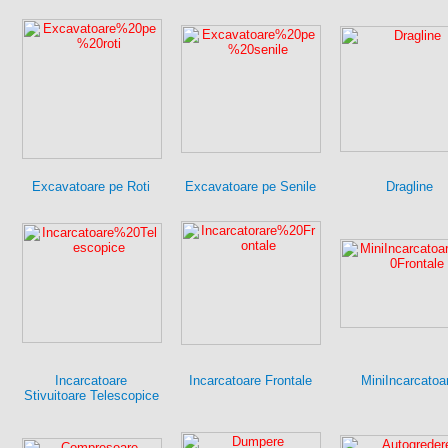
Excavatoare pe Roti
Excavatoare pe Senile
Dragline
Incarcatoare
Incarcatoare Frontale
MiniIncarcatoa
Stivuitoare Telescopice