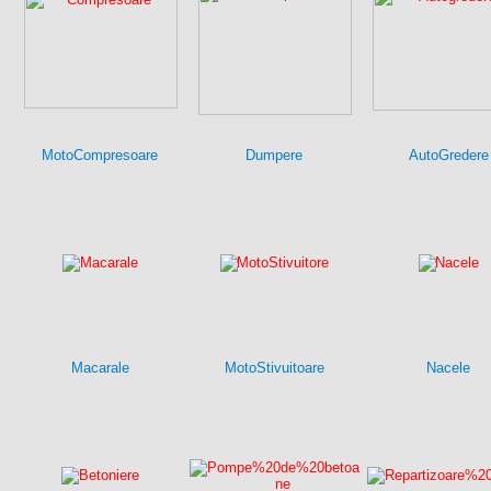
MotoCompresoare
Dumpere
AutoGredere
Macarale
MotoStivuitoare
Nacele