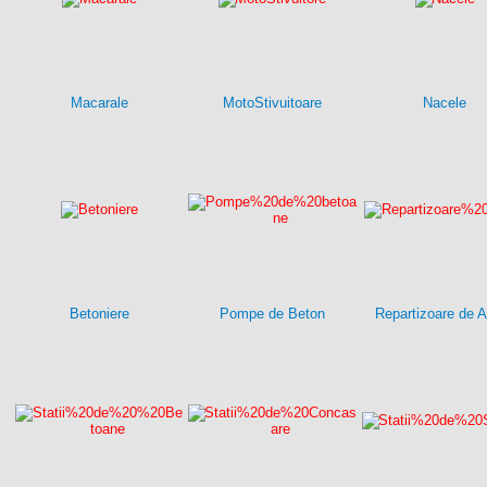
Macarale
MotoStivuitoare
Nacele
Betoniere
Pompe de Beton
Repartizoare de A