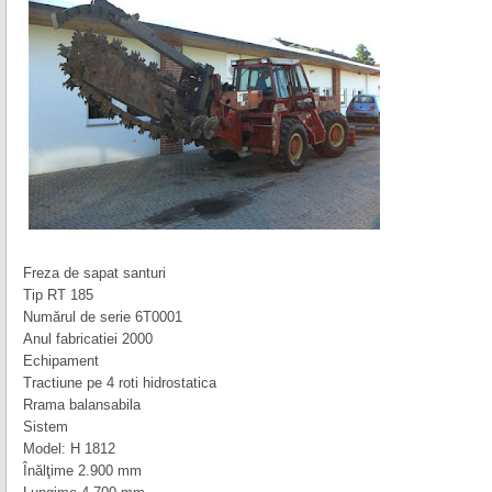
Freza de sapat santuri
Tip RT 185
Numărul de serie 6T0001
Anul fabricatiei 2000
Echipament
Tractiune pe 4 roti hidrostatica
Rrama balansabila
Sistem
Model: H 1812
Înălţime 2.900 mm