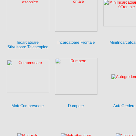
Incarcatoare
Incarcatoare Frontale
MiniIncarcatoa
Stivuitoare Telescopice
MotoCompresoare
Dumpere
AutoGredere