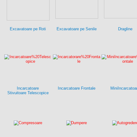
Excavatoare pe Roti
Excavatoare pe Senile
Dragline
Incarcatoare
Incarcatoare Frontale
MiniIncarcatoa
Stivuitoare Telescopice