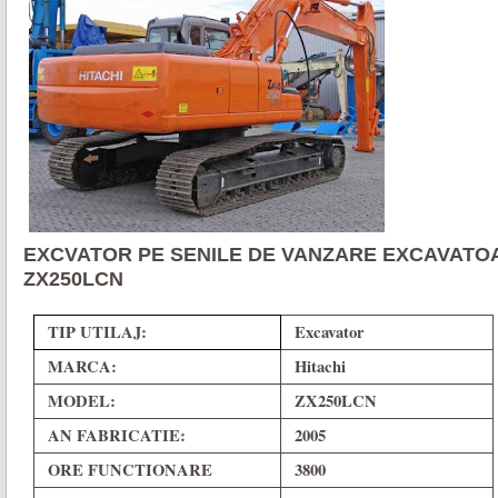
EXCVATOR PE SENILE DE VANZARE EXCAVATOA
ZX250LCN
TIP UTILAJ:
Excavator
MARCA:
Hitachi
MODEL:
ZX250LCN
AN FABRICATIE:
2005
ORE FUNCTIONARE
3800