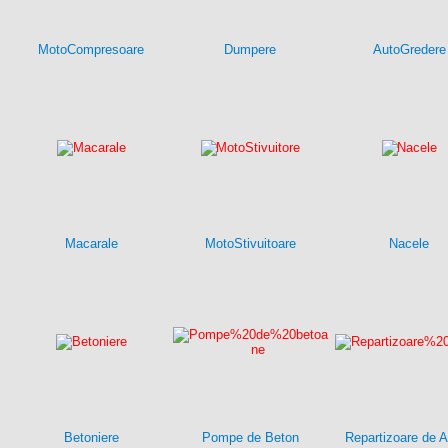
MotoCompresoare
Dumpere
AutoGredere
Macarale
MotoStivuitoare
Nacele
Betoniere
Pompe de Beton
Repartizoare de A