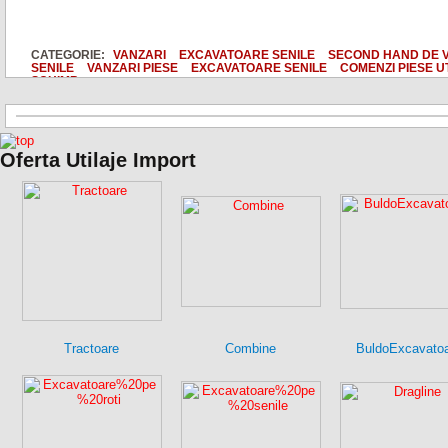
CATEGORIE:
VANZARI
EXCAVATOARE SENILE
SECOND HAND DE 
SENILE
VANZARI PIESE
EXCAVATOARE SENILE
COMENZI PIESE U
SCHIMB
Oferta Utilaje Import
Tractoare
Combine
BuldoExcavato