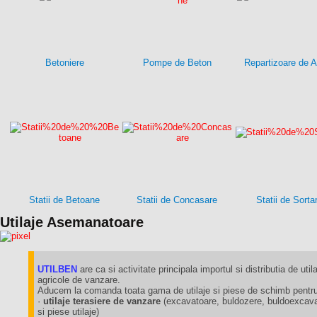
Betoniere
Pompe de Beton
Repartizoare de A
Statii de Betoane
Statii de Concasare
Statii de Sorta
Utilaje Asemanatoare
UTILBEN
are ca si activitate principala importul si distributia de utila
agricole de vanzare.
Aducem la comanda toata gama de utilaje si piese de schimb pentru 
·
utilaje terasiere de vanzare
(excavatoare, buldozere, buldoexcavat
si piese utilaje)