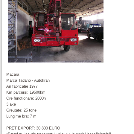
Macara
Marca Tadano - Autokran
An fabricatie 1977
Km parcursi: 19500km
Ore functionare: 2000h
3 axe
Greutate: 25 tone
Lungime brat 7 m
PRET EXPORT: 30.800 EURO