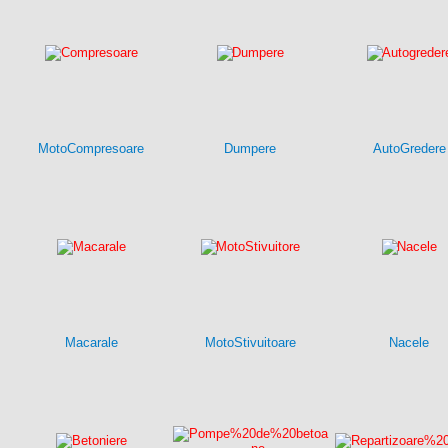
MotoCompresoare
Dumpere
AutoGredere
Macarale
MotoStivuitoare
Nacele