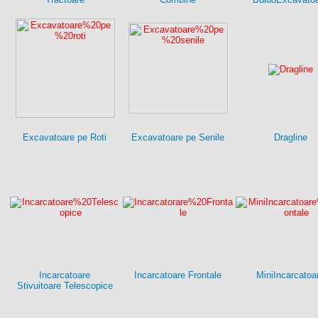
Excavatoare pe Roti
Excavatoare pe Senile
Dragline
Incarcatoare
Incarcatoare Frontale
MiniIncarcatoa
Stivuitoare Telescopice