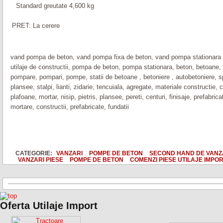
Standard greutate 4,600 kg
PRET: La cerere
vand pompa de beton, vand pompa fixa de beton, vand pompa stationara 
utilaje de constructii, pompa de beton, pompa stationara, beton, betoan
pompare, pompari, pompe, statii de betoane , betoniere , autobetoniere, spec
plansee, stalpi, lianti, zidarie, tencuiala, agregate, materiale constructie, co
plafoane, mortar, nisip, pietris, plansee, pereti, centuri, finisaje, prefabrica
mortare, constructii, prefabricate, fundatii
CATEGORIE:
VANZARI
POMPE DE BETON
SECOND HAND DE VAN
VANZARI PIESE
POMPE DE BETON
COMENZI PIESE UTILAJE IMPO
Oferta Utilaje Import