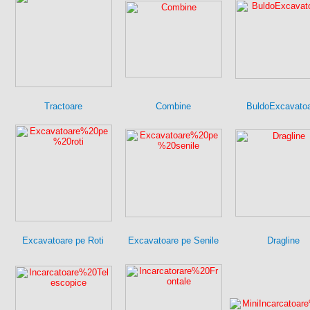
Tractoare
Combine
BuldoExcavato
Excavatoare pe Roti
Excavatoare pe Senile
Dragline