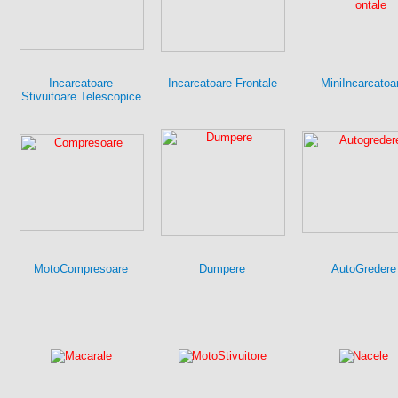
Incarcatoare
Incarcatoare Frontale
MiniIncarcatoa
Stivuitoare Telescopice
MotoCompresoare
Dumpere
AutoGredere