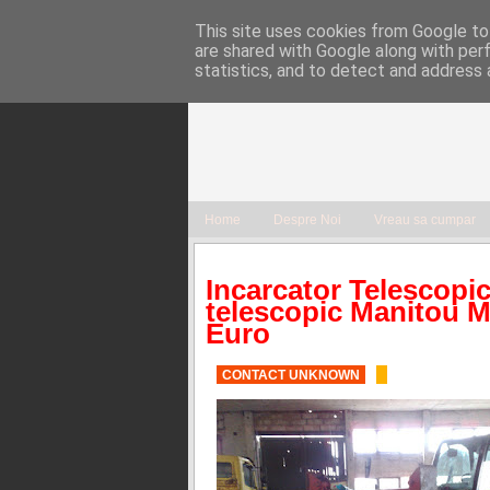
This site uses cookies from Google to 
are shared with Google along with per
statistics, and to detect and address 
Home
Despre Noi
Vreau sa cumpar
Incarcator Telescopi
telescopic Manitou M
Euro
CONTACT UNKNOWN