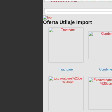
PIESE DE SCHIMB
Oferta Utilaje Import
Tractoare
Combine