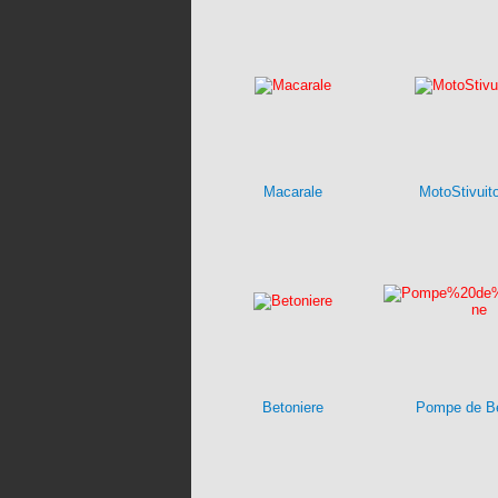
Macarale
MotoStivuit
Betoniere
Pompe de B