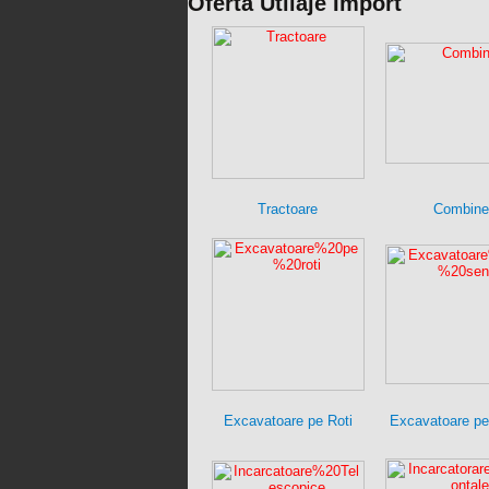
Oferta Utilaje Import
Tractoare
Combine
Excavatoare pe Roti
Excavatoare pe