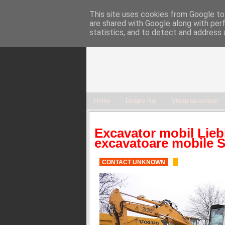
This site uses cookies from Google to 
are shared with Google along with per
statistics, and to detect and address 
Home
Despre Noi
Vreau sa cumpar
Excavator mobil Lie
excavatoare mobile 
CONTACT UNKNOWN