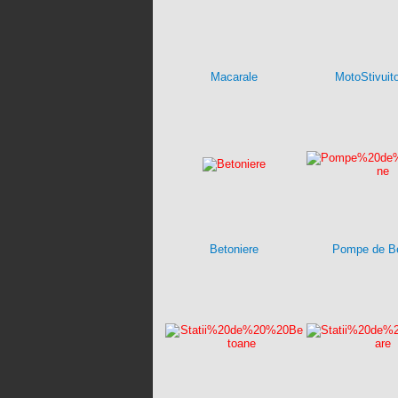
Macarale
MotoStivuit
Betoniere
Pompe de B